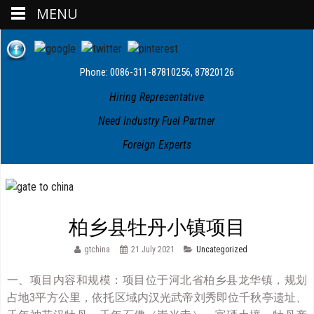
MENU
Phone: 0086-311-87810256, 87820126
Hiring Representative
Need Industry Fuel Partner
Foreign Experts
柏乡县牡丹小镇项目
gtchina
21 July 2021
Uncategorized
一、项目内容和规模：项目位于河北省柏乡县龙华镇，规划
占地3平方公里，依托区域内汉光武帝刘秀即位千秋亭遗址、