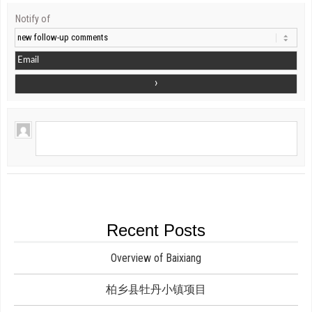
Notify of
Recent Posts
Overview of Baixiang
柏乡县牡丹小镇项目