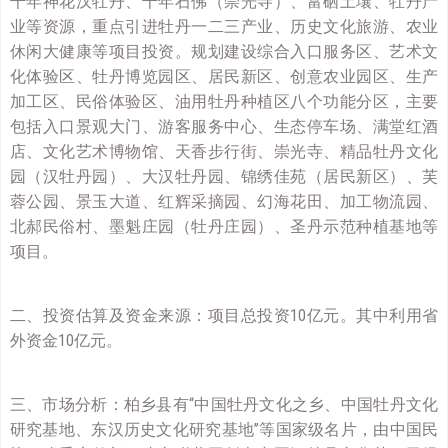
千年神花汉牡丹、千年石佛（崇光寺）、富硒土壤、牡丹产
业等资源，重点引进牡丹一二三产业、历史文化旅游、农业
休闲大健康等项目投资。规划建设综合入口服务区、艺术文
化体验区、牡丹博览园区、居民新区、创意农业园区、生产
加工区、民俗体验区、油用牡丹种植区八个功能分区，主要
包括入口景观大门、游客服务中心、生态停车场、满堂红酒
店、文化艺术博物馆、天香步行街、崇光寺、精品牡丹文化
园（汉牡丹园）、大汉牡丹园、锦绣佳苑（居民新区）、芙
蓉公园、景玉大道、红辉采摘园、幻海花田、加工物流园、
北郝民俗村、墨魁庄园（牡丹庄园）、圣丹示范种植基地等
项目。
二、投资估算及资金来源：项目总投资10亿元。其中利用省
外资金10亿元。
三、市场分析：柏乡县有“中国牡丹文化之乡、中国牡丹文化
研究基地、东汉历史文化研究基地”等国家级名片，由中国民