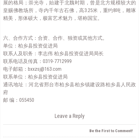
展的格局；崇光寺，始建于北魏时期，曾是北方规模较大的
皇赐佛教场所，寺内千年古石佛，高3.25米，重约8吨，雕琢
精美，形体硕大，极富艺术魅力，堪称国宝。
六、合作方式：合资、合作、独资或其他方式。
单位：柏乡县投资促进局
联系人及职务：李志伟 柏乡县投资促进局局长
联系电话及传真：0319-7712999
电子邮箱：bxxzsj@163.com
联系单位：柏乡县投资促进局
通讯地址：河北省邢台市柏乡县柏乡镇建设路柏乡县人民政
府
邮 编：055450
Leave a Reply
Be the First to Comment!